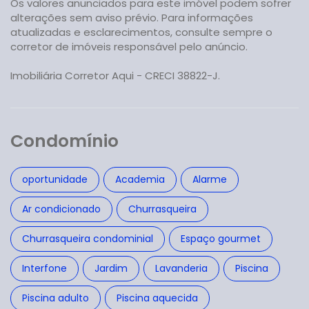
Os valores anunciados para este imóvel podem sofrer
alterações sem aviso prévio. Para informações
atualizadas e esclarecimentos, consulte sempre o
corretor de imóveis responsável pelo anúncio.
Imobiliária Corretor Aqui - CRECI 38822-J.
Condomínio
oportunidade
Academia
Alarme
Ar condicionado
Churrasqueira
Churrasqueira condominial
Espaço gourmet
Interfone
Jardim
Lavanderia
Piscina
Piscina adulto
Piscina aquecida