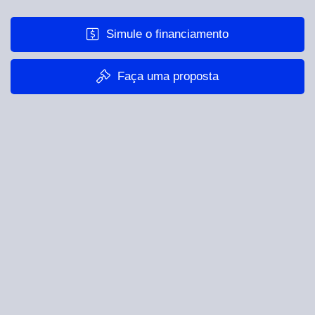
Simule o financiamento
Faça uma proposta