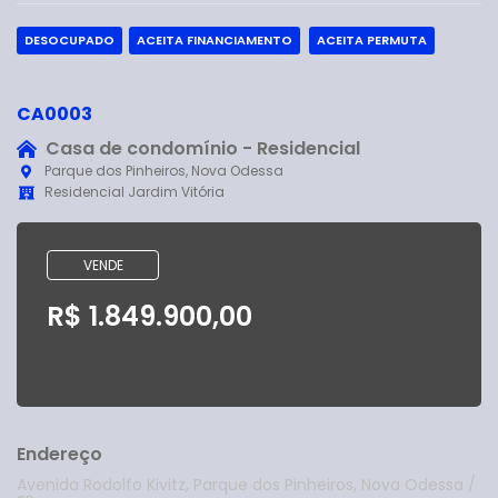
DESOCUPADO
ACEITA FINANCIAMENTO
ACEITA PERMUTA
CA0003
Casa de condomínio - Residencial
Parque dos Pinheiros, Nova Odessa
Residencial Jardim Vitória
VENDE
R$ 1.849.900,00
Endereço
Avenida Rodolfo Kivitz, Parque dos Pinheiros, Nova Odessa /