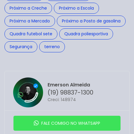
Próximo a Creche
Próximo a Escola
Próximo a Mercado
Próximo a Posto de gasolina
Quadra futebol sete
Quadra poliesportiva
Segurança
terreno
Emerson Almeida
(19) 98837-1300
Creci: 148974
FALE COMIGO NO WHATSAPP