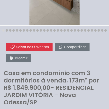
Salvar nos favoritos
Compartilhar
Imprimir
Casa em condomínio com 3
dormitórios à venda, 173m² por
R$ 1.849.900,00- RESIDENCIAL
JARDIM VITÓRIA - Nova
Odessa/SP