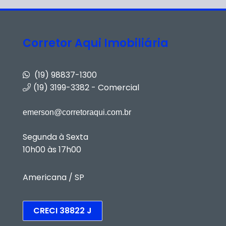
Corretor Aqui Imobiliária
(19) 98837-1300
(19) 3199-3382 - Comercial
emerson@corretoraqui.com.br
Segunda à Sexta
10h00 às 17h00
Americana / SP
CRECI 38822 J