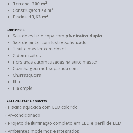
Terreno:
300 m²
Construção:
173 m²
Piscina:
13,63 m²
Ambientes
Sala de estar e copa com
pé-direito duplo
Sala de jantar com lustre sofisticado
1 suíte master com closet
2 demi-suítes
Persianas automatizadas na suite master
Cozinha gourmet separada com:
Churrasqueira
Ilha
Pia ampla
Área de lazer e conforto
? Piscina aquecida com LED colorido
? Ar-condicionado
? Projeto de iluminação completo em LED e perfil de LED
? Ambientes modernos e integrados