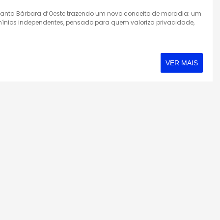
anta Bárbara d’Oeste trazendo um novo conceito de moradia: um
nios independentes, pensado para quem valoriza privacidade,
VER MAIS