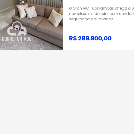
O Gran VIC Tupinambás chega a S
complexo residencial com condomí
segurança e qualidade...
R$ 289.900,00