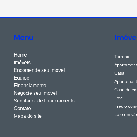
Menu
Imóve
Home
Terreno
Imóveis
Apartamen
Encomende seu imóvel
Casa
Equipe
Apartament
Financiamento
Casa de co
Negocie seu imóvel
Lote
Simulador de financiamento
Prédio come
Contato
Lote em Co
Mapa do site