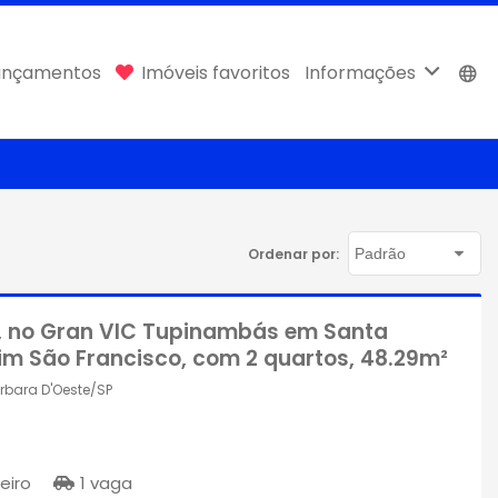
ançamentos
Imóveis favoritos
Informações
Ordenar por:
, no Gran VIC Tupinambás em Santa
im São Francisco, com 2 quartos, 48.29m²
rbara D'Oeste/SP
eiro
1 vaga